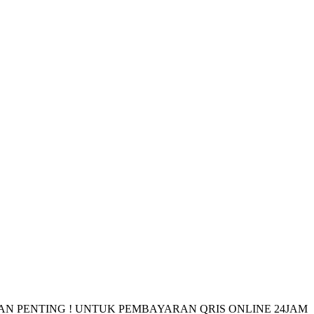
N PENTING ! UNTUK PEMBAYARAN QRIS ONLINE 24JAM