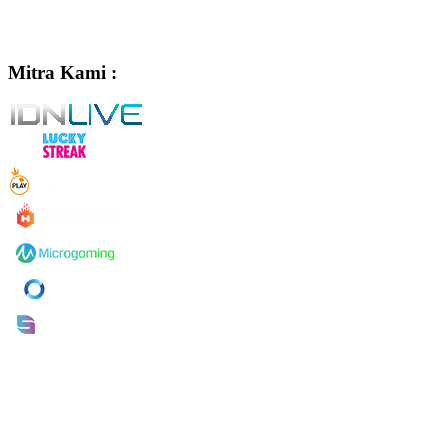
Mitra Kami :