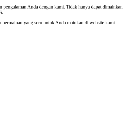
an pengalaman Anda dengan kami. Tidak hanya dapat dimainkan
S.
ta permainan yang seru untuk Anda mainkan di website kami