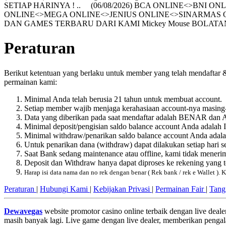
SETIAP HARINYA ! ..
(06/08/2026)
BCA ONLINE<>BNI ON
ONLINE<>MEGA ONLINE<>JENIUS ONLINE<>SINARMAS 
DAN GAMES TERBARU DARI KAMI Mickey Mouse BOLATA
Peraturan
Berikut ketentuan yang berlaku untuk member yang telah mendaftar 
permainan kami:
Minimal Anda telah berusia 21 tahun untuk membuat account.
Setiap member wajib menjaga kerahasiaan account-nya masing
Data yang diberikan pada saat mendaftar adalah BENAR dan 
Minimal deposit/pengisian saldo balance account Anda adalah 
Minimal withdraw/penarikan saldo balance account Anda adala
Untuk penarikan dana (withdraw) dapat dilakukan setiap hari s
Saat Bank sedang maintenance atau offline, kami tidak menerim
Deposit dan Withdraw hanya dapat diproses ke rekening yang te
Harap isi data nama dan no rek dengan benar ( Rek bank / rek e Wallet ).
Peraturan
|
Hubungi Kami
|
Kebijakan Privasi
|
Permainan Fair
|
Tang
Dewavegas
website promotor casino online terbaik dengan live deal
masih banyak lagi. Live game dengan live dealer, memberikan penga