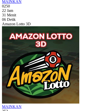
MAINKAN
0250
22
Jam
31
Menit
04
Detik
Amazon Lotto 3D
MAINKAN