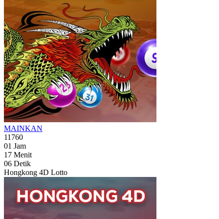
MAINKAN
11760
01
Jam
17
Menit
04
Detik
Hongkong 4D Lotto