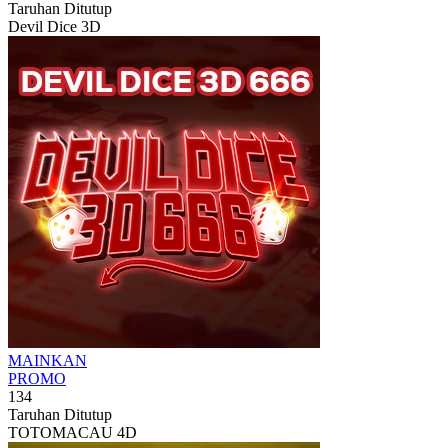
Taruhan Ditutup
Devil Dice 3D
MAINKAN
PROMO
134
Taruhan Ditutup
TOTOMACAU 4D