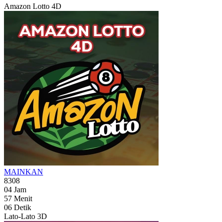
Amazon Lotto 4D
MAINKAN
8308
04
Jam
57
Menit
04
Detik
Lato-Lato 3D