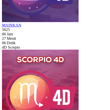
MAINKAN
5625
06
Jam
27
Menit
04
Detik
4D Scorpio