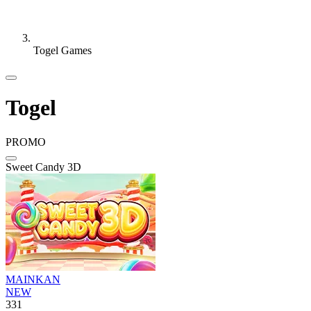
Togel Games
Togel
PROMO
Sweet Candy 3D
MAINKAN
NEW
331