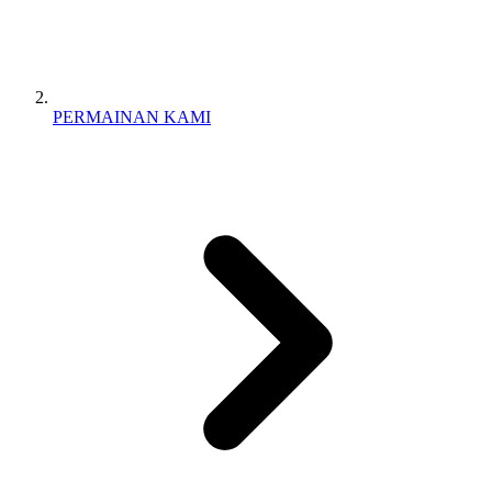
PERMAINAN KAMI