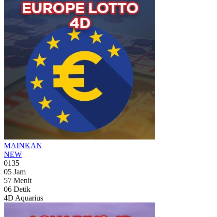
MAINKAN
NEW
0135
05
Jam
57
Menit
04
Detik
4D Aquarius